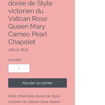
dorée de Style
victorien du
Vatican Rose
Queen Mary
Cameo Pearl
Chapelet
Prix
168,00 $US
Quantité
*
Ajouter au panier
Perle d'hématite dorée de Style
victorien du Vatican Rose Queen