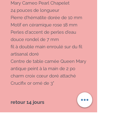
Mary Cameo Pearl Chapelet
24 pouces de longueur
Pierre d'hématite dorée de 10 mm
Motif en céramique rose 18 mm
Perles d'accent de perles d'eau
douce rondel de 7 mm
fil à double main enroulé sur du fil
artisanal doré
Centre de table camée Queen Mary
antique peint à la main de 2 po
charm croix cœur doré attaché
Crucifix or orné de 3"
retour 14 jours
fournir un suivi